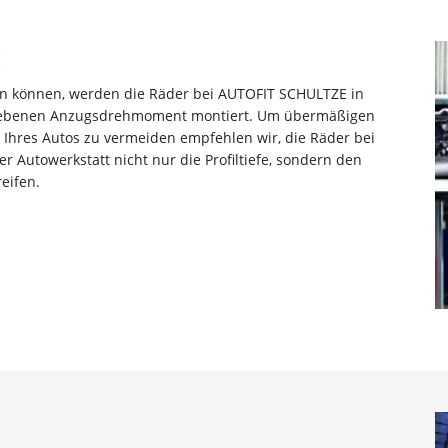
E
in können, werden die Räder bei AUTOFIT SCHULTZE in
egebenen Anzugsdrehmoment montiert. Um übermäßigen
 Ihres Autos zu vermeiden empfehlen wir, die Räder bei
 Autowerkstatt nicht nur die Profiltiefe, sondern den
eifen.