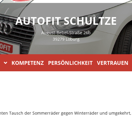
AUTOFIT SCHULTZE
August-Bebel-Straße 26b
39279 Loburg
KOMPETENZ PERSÖNLICHKEIT VERTRAUEN
chten Tausch der Sommerräder gegen Winterräder und umgekehrt, 