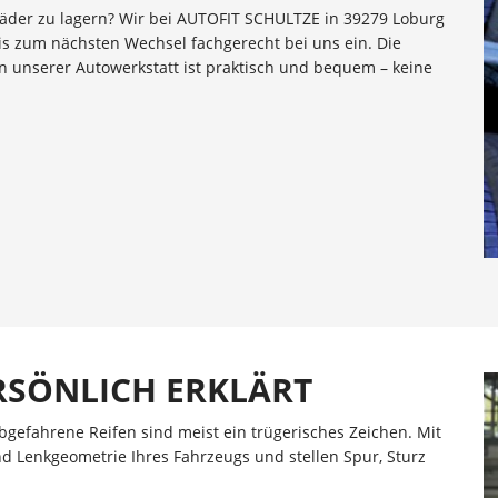
Räder zu lagern? Wir bei AUTOFIT SCHULTZE in 39279 Loburg
s zum nächsten Wechsel fachgerecht bei uns ein. Die
n unserer Autowerkstatt ist praktisch und bequem – keine
RSÖNLICH ERKLÄRT
bgefahrene Reifen sind meist ein trügerisches Zeichen. Mit
d Lenkgeometrie Ihres Fahrzeugs und stellen Spur, Sturz