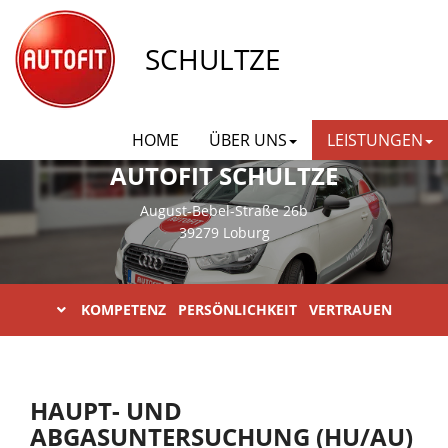
SCHULTZE
HOME
ÜBER UNS
LEISTUNGEN
AUTOFIT SCHULTZE
August-Bebel-Straße 26b
39279 Loburg
KOMPETENZ PERSÖNLICHKEIT VERTRAUEN
HAUPT- UND
ABGASUNTERSUCHUNG (HU/AU)