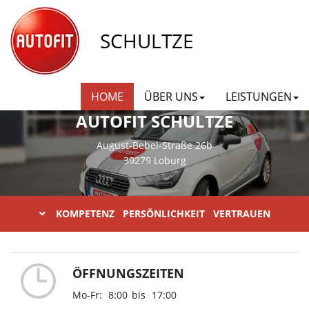
SCHULTZE
HOME
ÜBER UNS
LEISTUNGEN
AUTOFIT SCHULTZE
August-Bebel-Straße 26b
39279 Loburg
KOMPETENZ PERSÖNLICHKEIT VERTRAUEN
ÖFFNUNGSZEITEN
Mo-Fr:
8:00
bis
17:00