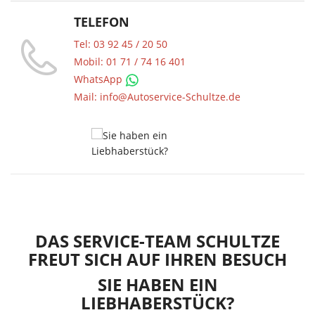
TELEFON
Tel: 03 92 45 / 20 50
Mobil: 01 71 / 74 16 401
WhatsApp
Mail: info@Autoservice-Schultze.de
DAS SERVICE-TEAM SCHULTZE
FREUT SICH AUF IHREN BESUCH
T!
SIE HABEN EIN
LIEBHABERSTÜCK?