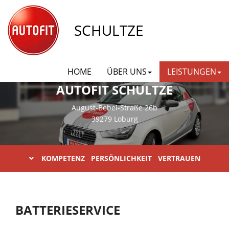
SCHULTZE
HOME
ÜBER UNS
LEISTUNGEN
AUTOFIT SCHULTZE
August-Bebel-Straße 26b
39279 Loburg
KOMPETENZ PERSÖNLICHKEIT VERTRAUEN
BATTERIESERVICE